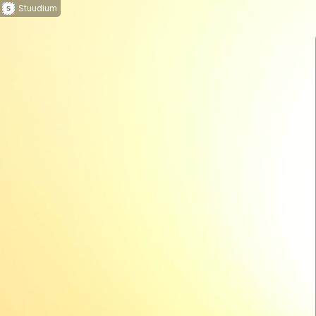
Stuudium